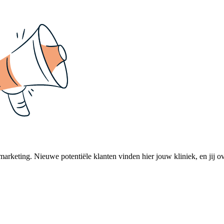
 marketing. Nieuwe potentiële klanten vinden hier jouw kliniek, en jij o