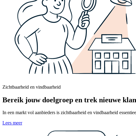
Zichtbaarheid en vindbaarheid
Bereik jouw doelgroep en trek nieuwe klan
In een markt vol aanbieders is zichtbaarheid en vindbaarheid essentie
Lees meer