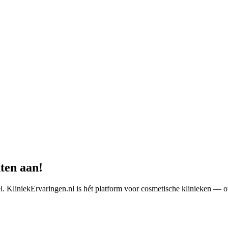
ten aan!
el. KliniekErvaringen.nl is hét platform voor cosmetische klinieken — 