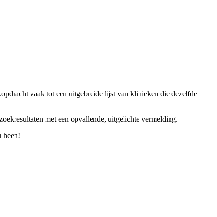
opdracht vaak tot een uitgebreide lijst van klinieken die dezelfde
oekresultaten met een opvallende, uitgelichte vermelding.
u heen!