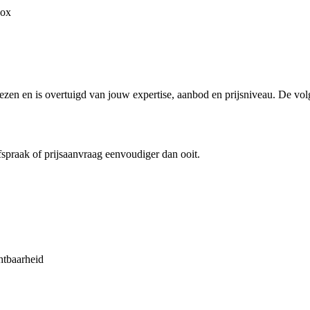
box
elezen en is overtuigd van jouw expertise, aanbod en prijsniveau. De vo
spraak of prijsaanvraag eenvoudiger dan ooit.
htbaarheid