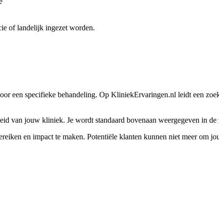
e
ie of landelijk ingezet worden.
voor een specifieke behandeling. Op
KliniekErvaringen.nl
leidt een zoek
eid van jouw kliniek. Je wordt standaard bovenaan weergegeven in de z
bereiken en impact te maken. Potentiële klanten kunnen niet meer om jo