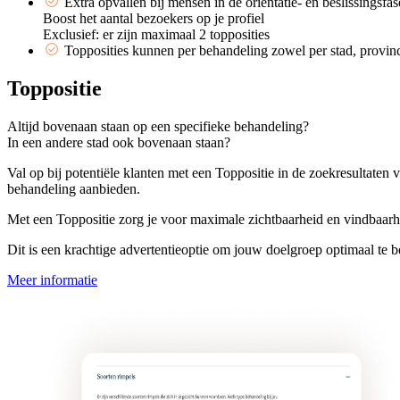
Extra opvallen bij mensen in de oriëntatie- en beslissingsfas
Boost het aantal bezoekers op je profiel
Exclusief: er zijn maximaal 2 topposities
Topposities kunnen per behandeling zowel per stad, provinc
Toppositie
Altijd bovenaan staan op een specifieke behandeling?
In een andere stad ook bovenaan staan?
Val op bij potentiële klanten met een
Toppositie
in de zoekresultaten 
behandeling aanbieden.
Met een
Toppositie
zorg je voor maximale zichtbaarheid en vindbaarh
Dit is een krachtige advertentieoptie om jouw doelgroep optimaal te 
Meer informatie