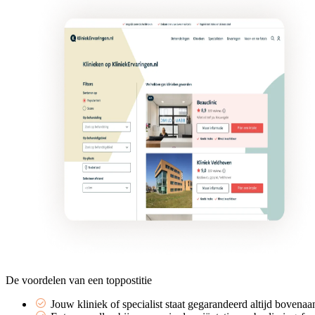
De voordelen van een toppostitie
Jouw kliniek of specialist staat gegarandeerd altijd bovenaa