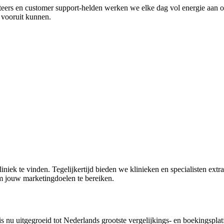
teers en customer support-helden werken we elke dag vol energie aan on
e vooruit kunnen.
niek te vinden. Tegelijkertijd bieden we klinieken en specialisten extr
om jouw marketingdoelen te bereiken.
is nu uitgegroeid tot Nederlands grootste vergelijkings- en boekingspla