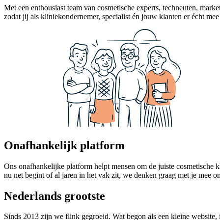
Met een enthousiast team van cosmetische experts, techneuten, marke
zodat jij als kliniekondernemer, specialist én jouw klanten er écht me
Onafhankelijk platform
Ons onafhankelijke platform helpt mensen om de juiste cosmetische kli
nu net begint of al jaren in het vak zit, we denken graag met je mee 
Nederlands grootste
Sinds 2013 zijn we flink gegroeid. Wat begon als een kleine website, 