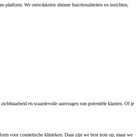
s platform. We ontwikkelen slimme functionaliteiten en inzichten,
a zichtbaarheid en waardevolle aanvragen van potentiële klanten. Of je
tform voor cosmetische klinieken. Daar zijn we best trots op, maar we