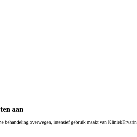
nten aan
che behandeling overwegen, intensief gebruik maakt van KliniekErvarin