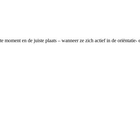
te moment en de juiste plaats – wanneer ze zich actief in de oriëntatie